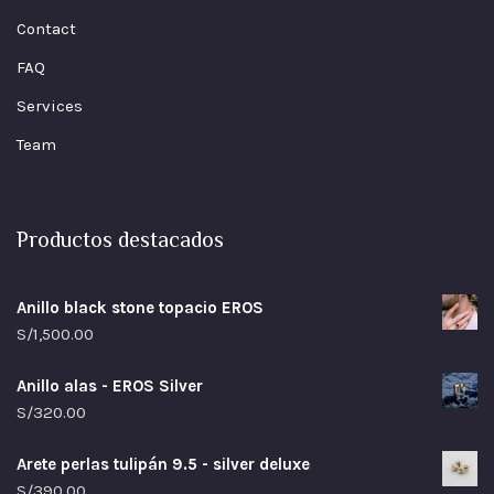
Contact
FAQ
Services
Team
Productos destacados
Anillo black stone topacio EROS
S/
1,500.00
Anillo alas - EROS Silver
S/
320.00
Arete perlas tulipán 9.5 - silver deluxe
S/
390.00