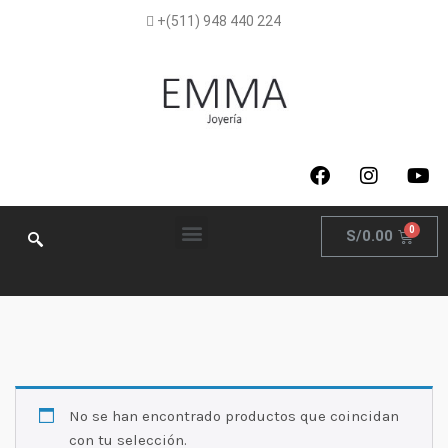
+(511) 948 440 224
S/
0.00
No se han encontrado productos que coincidan
con tu selección.